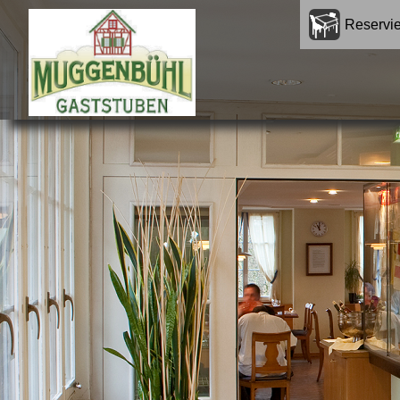
-
Reservi