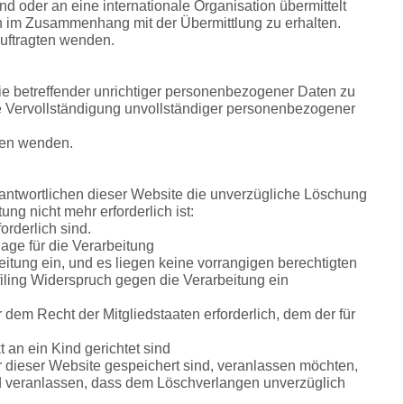
d oder an eine internationale Organisation übermittelt
ien im Zusammenhang mit der Übermittlung zu erhalten.
uftragten wenden.
ie betreffender unrichtiger personenbezogener Daten zu
ie Vervollständigung unvollständiger personenbezogener
ten wenden.
antwortlichen dieser Website die unverzügliche Löschung
ng nicht mehr erforderlich ist:
rderlich sind.
lage für die Verarbeitung
itung ein, und es liegen keine vorrangigen berechtigten
filing Widerspruch gegen die Verarbeitung ein
dem Recht der Mitgliedstaaten erforderlich, dem der für
an ein Kind gerichtet sind
 dieser Website gespeichert sind, veranlassen möchten,
rd veranlassen, dass dem Löschverlangen unverzüglich