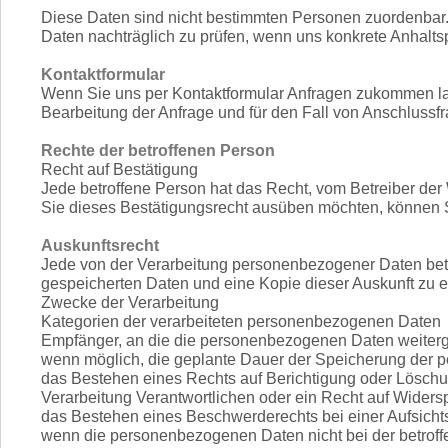
Diese Daten sind nicht bestimmten Personen zuordenbar
Daten nachträglich zu prüfen, wenn uns konkrete Anhalts
Kontaktformular
Wenn Sie uns per Kontaktformular Anfragen zukommen la
Bearbeitung der Anfrage und für den Fall von Anschlussfr
Rechte der betroffenen Person
Recht auf Bestätigung
Jede betroffene Person hat das Recht, vom Betreiber de
Sie dieses Bestätigungsrecht ausüben möchten, können S
Auskunftsrecht
Jede von der Verarbeitung personenbezogener Daten betro
gespeicherten Daten und eine Kopie dieser Auskunft zu er
Zwecke der Verarbeitung
Kategorien der verarbeiteten personenbezogenen Daten
Empfänger, an die die personenbezogenen Daten weite
wenn möglich, die geplante Dauer der Speicherung der per
das Bestehen eines Rechts auf Berichtigung oder Löschu
Verarbeitung Verantwortlichen oder ein Recht auf Widers
das Bestehen eines Beschwerderechts bei einer Aufsich
wenn die personenbezogenen Daten nicht bei der betroffe