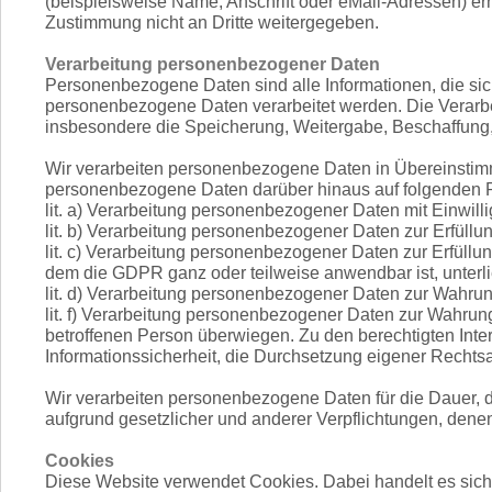
(beispielsweise Name, Anschrift oder eMail-Adressen) erho
Zustimmung nicht an Dritte weitergegeben.
Verarbeitung personenbezogener Daten
Personenbezogene Daten sind alle Informationen, die sich 
personenbezogene Daten verarbeitet werden. Die Verarb
insbesondere die Speicherung, Weitergabe, Beschaffun
Wir verarbeiten personenbezogene Daten in Übereinstim
personenbezogene Daten darüber hinaus auf folgenden R
lit. a) Verarbeitung personenbezogener Daten mit Einwill
lit. b) Verarbeitung personenbezogener Daten zur Erfüll
lit. c) Verarbeitung personenbezogener Daten zur Erfüllu
dem die GDPR ganz oder teilweise anwendbar ist, unterl
lit. d) Verarbeitung personenbezogener Daten zur Wahrun
lit. f) Verarbeitung personenbezogener Daten zur Wahrung
betroffenen Person überwiegen. Zu den berechtigten Inte
Informationssicherheit, die Durchsetzung eigener Recht
Wir verarbeiten personenbezogene Daten für die Dauer, di
aufgrund gesetzlicher und anderer Verpflichtungen, denen
Cookies
Diese Website verwendet Cookies. Dabei handelt es sich 