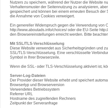
Nutzers zu speichern, während der Nutzer die Website nut
Verhaltensmuster der Seitennutzung zu analysieren, aber
gespeichert und können bei einem erneuten Besuch der Se
die Annahme von Cookies verweigert.
Ein genereller Widerspruch gegen die Verwendung von Co
http://www.aboutads.info/choices/ oder die EU-Seite htt
den Browsereinstellungen erreicht werden. Bitte beachte
Mit SSL/TLS-Verschlüsselung
Diese Website verwendet aus Sicherheitsgründen und zum S
SSL/TLS-Verschlüsselung. Eine verschlüsselte Verbindung
Symbol in Ihrer Browserzeile.
Wenn die SSL- oder TLS-Verschlüsselung aktiviert ist, kö
Server-Log-Dateien
Der Provider dieser Website erhebt und speichert automat
Browsertyp und Browserversion
Verwendetes Betriebssystem
Referrer URL
Hostname des zugreifenden Rechners
Zeitpunkt der Serveranfrage