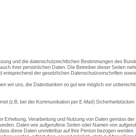
fassung und die datenschutzrechtlichen Bestimmungen des Bun
rauch ihrer persönlichen Daten. Die Betreiber dieser Seiten ne
 entsprechend der gesetzlichen Datenschutzvorschriften sowie
 wir uns, die Datenbanken so gut wie möglich vor unberechtig
rnet (z.B. bei der Kommunikation per E-Mail) Sicherheitslücken
 der Erhebung, Verarbeitung und Nutzung von Daten gemäss de
 werden. Daten wie aufgerufene Seiten oder Namen von aufgeru
 dass diese Daten unmittelbar auf Ihre Person bezogen werde