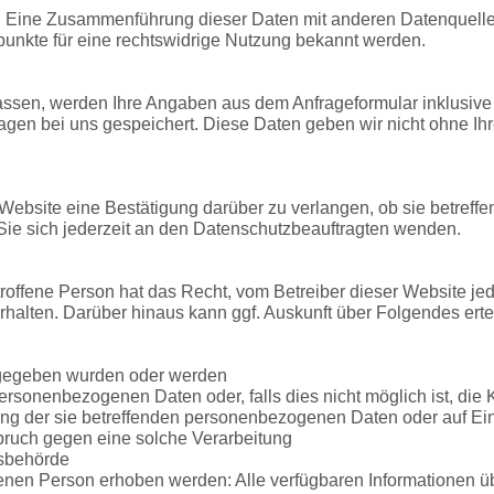
. Eine Zusammenführung dieser Daten mit anderen Datenquellen
punkte für eine rechtswidrige Nutzung bekannt werden.
ssen, werden Ihre Angaben aus dem Anfrageformular inklusive
agen bei uns gespeichert. Diese Daten geben wir nicht ohne Ihre
r Website eine Bestätigung darüber zu verlangen, ob sie betre
ie sich jederzeit an den Datenschutzbeauftragten wenden.
ffene Person hat das Recht, vom Betreiber dieser Website jeder
halten. Darüber hinaus kann ggf. Auskunft über Folgendes erte
rgegeben wurden oder werden
sonenbezogenen Daten oder, falls dies nicht möglich ist, die K
ng der sie betreffenden personenbezogenen Daten oder auf Ein
pruch gegen eine solche Verarbeitung
tsbehörde
nen Person erhoben werden: Alle verfügbaren Informationen üb