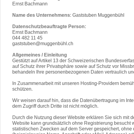
Ernst Bachmann
Name des Unternehmens
: Gaststuben Muggenbühl
Datenschutzbeauftragte Person:
Ernst Bachmann
044 482 11 45
gaststuben@muggenbühl.ch
Allgemeines / Einleitung
Gestützt auf Artikel 13 der Schweizerischen Bundesver
auf Schutz ihrer Privatsphäre sowie auf Schutz vor Missb
behandeln Ihre personenbezogenen Daten vertraulich und
In Zusammenarbeit mit unseren Hosting-Providern bemühen
schützen.
Wir weisen darauf hin, dass die Datenübertragung im Inte
dem Zugriff durch Dritte ist nicht möglich.
Durch die Nutzung dieser Website erklären Sie sich mit
Website kann grundsätzlich ohne Registrierung besucht
statistischen Zwecken auf dem Server gespeichert, ohne