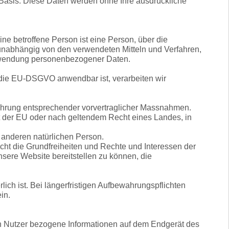
er Basis. Diese Daten werden ohne Ihre ausdrückliche
ine betroffene Person ist eine Person, über die
nabhängig von den verwendeten Mitteln und Verfahren,
rwendung personenbezogener Daten.
die EU-DSGVO anwendbar ist, verarbeiten wir
hführung entsprechender vorvertraglicher Massnahmen.
ht der EU oder nach geltendem Recht eines Landes, in
 anderen natürlichen Person.
icht die Grundfreiheiten und Rechte und Interessen der
sere Website bereitstellen zu können, die
ich ist. Bei längerfristigen Aufbewahrungspflichten
in.
en Nutzer bezogene Informationen auf dem Endgerät des