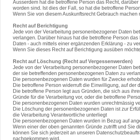
Ausserdem hat die betroffene Person das Recht, darüber i
worden sind. Ist dies der Fall, so hat die betroffene Pe
Wenn Sie von diesem Auskunftsrecht Gebrauch machen mö
Recht auf Berichtigung
Jede von der Verarbeitung personenbezogener Daten betro
verlangen. Darüber hinaus hat die betroffene Person das
Daten - auch mittels einer ergänzenden Erklärung - zu ve
Wenn Sie dieses Recht auf Berichtigung ausüben möchte
Recht auf Löschung (Recht auf Vergessenwerden)
Jede von der Verarbeitung personenbezogener Daten betr
der sie betreffenden personenbezogenen Daten zu verlangen
Die personenbezogenen Daten wurden für Zwecke erhoben od
Die betroffene Person widerruft die Einwilligung, auf der
Die betroffene Person legt aus Gründen, die sich aus ihr
Gründe für die Verarbeitung vor, oder die betroffene Per
Die personenbezogenen Daten wurden unrechtmässig ver
Die Löschung der personenbezogenen Daten ist zur Erfüllu
die Verarbeitung Verantwortliche unterliegt
Die personenbezogenen Daten wurden in Bezug auf angebot
Wenn einer der oben genannten Gründe zutrifft und Sie 
können Sie sich jederzeit an unseren Datenschutzbeauft
nachgekommen wird.