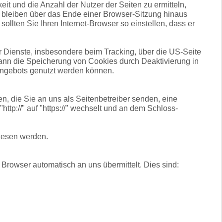
t und die Anzahl der Nutzer der Seiten zu ermitteln,
s bleiben über das Ende einer Browser-Sitzung hinaus
lten Sie Ihren Internet-Browser so einstellen, dass er
 Dienste, insbesondere beim Tracking, über die US-Seite
kann die Speicherung von Cookies durch Deaktivierung in
-Angebots genutzt werden können.
n, die Sie an uns als Seitenbetreiber senden, eine
tp://" auf "https://" wechselt und an dem Schloss-
elesen werden.
 Browser automatisch an uns übermittelt. Dies sind: