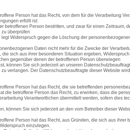
offene Person hat das Recht, von dem für die Verarbeitung Ver
gungen erfüllt ist:
 betroffenen Person bestritten, und zwar für einen Zeitraum, d
 zu überprüfen
son legt Widerspruch gegen die Löschung der personenbezogenen
rsonenbezogenen Daten nicht mehr für die Zwecke der Verarbeitun
die sich aus ihrer besonderen Situation ergeben, Widerspruch 
rtlichen gegenüber denen der betroffenen Person überwiegen
t, können Sie sich jederzeit an unseren Datenschutzbeauftrag
zu verlangen. Der Datenschutzbeauftragte dieser Website wird
offene Person hat das Recht, die sie betreffenden personenbez
t die betroffene Person das Recht, zu erwirken, dass die pers
erarbeitung Verantwortlichen übermittelt werden, sofern dies te
n, können Sie sich jederzeit an den vom Betreiber dieser Web
ffene Person hat das Recht, aus Gründen, die sich aus ihrer b
Widerspruch einzulegen.