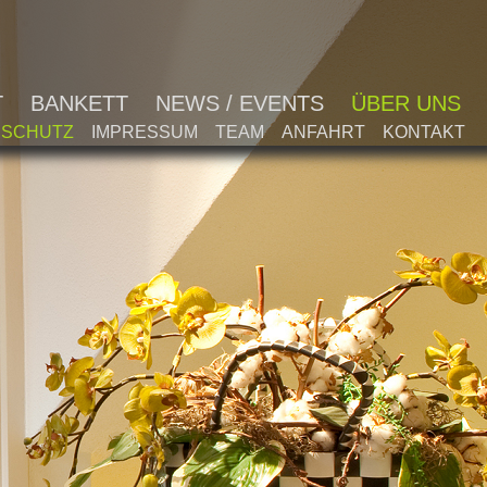
T
BANKETT
NEWS / EVENTS
ÜBER UNS
NSCHUTZ
IMPRESSUM
TEAM
ANFAHRT
KONTAKT