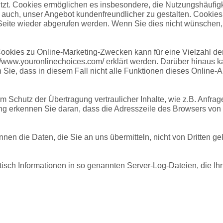
zt. Cookies ermöglichen es insbesondere, die Nutzungshäufigkei
 auch, unser Angebot kundenfreundlicher zu gestalten. Cookie
ite wieder abgerufen werden. Wenn Sie dies nicht wünschen, sol
okies zu Online-Marketing-Zwecken kann für eine Vielzahl der
p://www.youronlinechoices.com/ erklärt werden. Darüber hinaus 
n Sie, dass in diesem Fall nicht alle Funktionen dieses Online
chutz der Übertragung vertraulicher Inhalte, wie z.B. Anfrage
 erkennen Sie daran, dass die Adresszeile des Browsers von "ht
nnen die Daten, die Sie an uns übermitteln, nicht von Dritten g
isch Informationen in so genannten Server-Log-Dateien, die Ihr